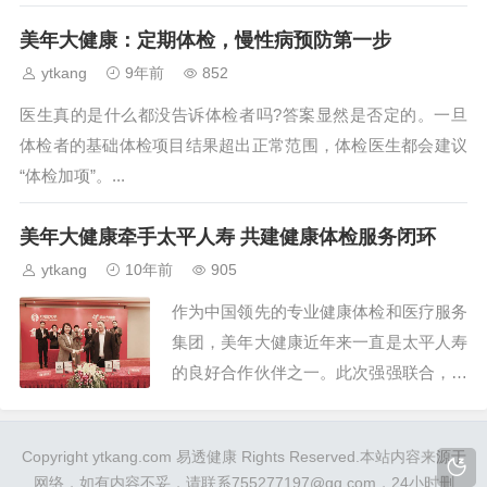
美年大健康：定期体检，慢性病预防第一步
ytkang
9年前
852
医生真的是什么都没告诉体检者吗?答案显然是否定的。一旦
体检者的基础体检项目结果超出正常范围，体检医生都会建议
“体检加项”。...
美年大健康牵手太平人寿 共建健康体检服务闭环
ytkang
10年前
905
作为中国领先的专业健康体检和医疗服务
集团，美年大健康近年来一直是太平人寿
的良好合作伙伴之一。此次强强联合，标
志着双方合作关系上升到崭新的历史阶
段。...
Copyright ytkang.com 易透健康 Rights Reserved.本站内容来源于
网络，如有内容不妥，请联系755277197@qq.com，24小时删