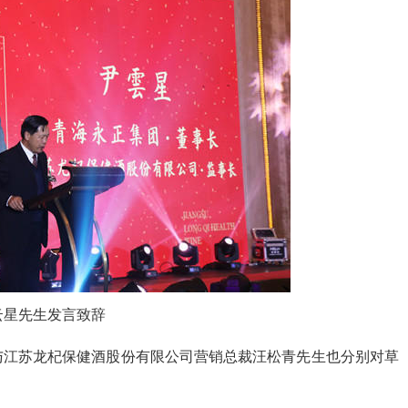
云星先生发言致辞
与江苏龙杞保健酒股份有限公司营销总裁汪松青先生也分别对草