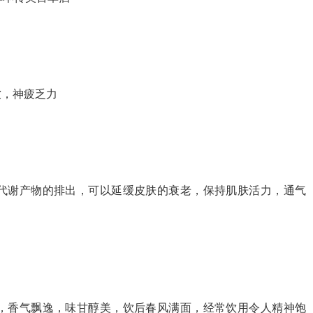
软，神疲乏力
代谢产物的排出，可以延缓皮肤的衰老，保持肌肤活力，通气
，香气飘逸，味甘醇美，饮后春风满面，经常饮用令人精神饱