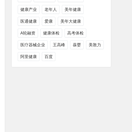
健康产业
老年人
美年健康
医通健康
爱康
美年大健康
A轮融资
健康体检
高考体检
医疗器械企业
王高峰
葆婴
美敦力
阿里健康
百度