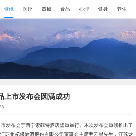
资讯
医疗
器械
食品
心理
健身
养生
产品上市发布会圆满成功
68
品上市发布会于西宁索菲特酒店隆重举行。本次发布会重磅推出了
、江苏龙杞保健酒股份有限公司董事会主席尹云星先生，江苏龙