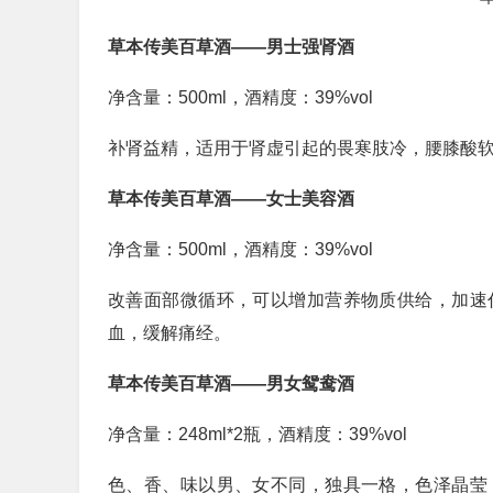
草本传美百草酒——男士强肾酒
净含量：500ml，酒精度：39%vol
补肾益精，适用于肾虚引起的畏寒肢冷，腰膝酸
草本传美百草酒——女士美容酒
净含量：500ml，酒精度：39%vol
改善面部微循环，可以增加营养物质供给，加速
血，缓解痛经。
草本传美百草酒——男女鸳鸯酒
净含量：248ml*2瓶，酒精度：39%vol
色、香、味以男、女不同，独具一格，色泽晶莹