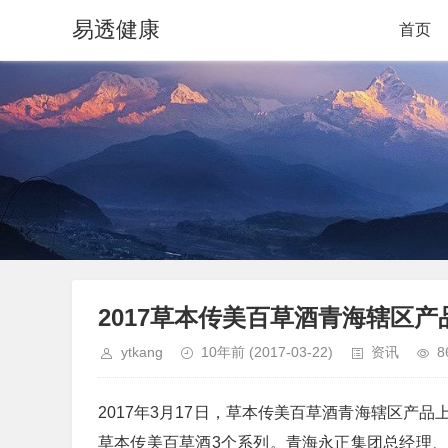
易透健康
首页
2017草本传美百草酒青海辖区
ytkang
10年前
(2017-03-22)
资讯
8
2017年3月17日，草本传美百草酒青海辖区产
草本传美百草酒3个系列。青海永正集团总经理