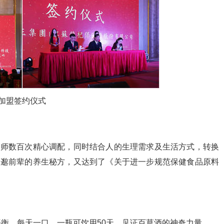
加盟签约仪式
发师数百次精心调配，同时结合人的生理需求及生活方式，转换
思邈前辈的养生秘方，又达到了《关于进一步规范保健食品原料
衡，每天一口，一瓶可饮用50天，见证百草酒的神奇力量。