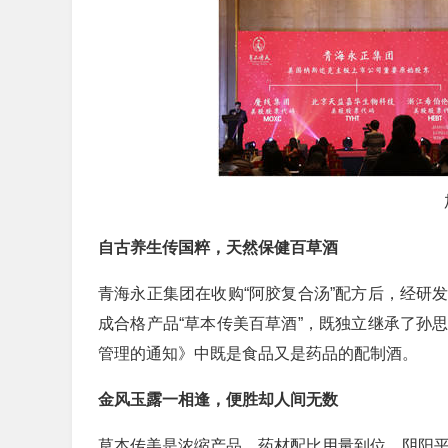
自古养生传国粹，天然保健百草酒
青海永正集团在收购“阿胶复合汤”配方后，经研
成合格产品“草本传美百草酒”，既独立继承了孙
管理的通知》中既是食品又是药品的配制酒。
金风玉露一相逢，便胜却人间无数
草本传美是浓缩产品，药材配比用量到位，阴阳平