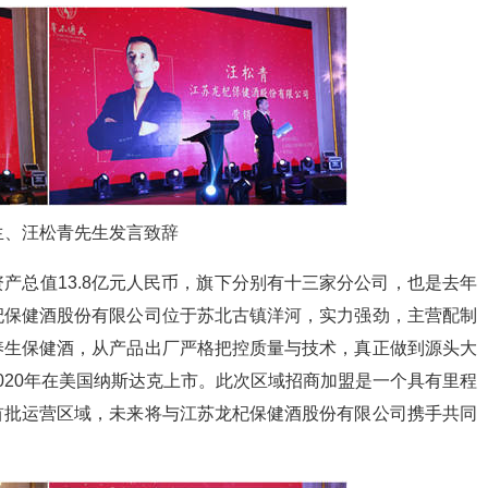
生、汪松青先生发言致辞
产总值13.8亿元人民币，旗下分别有十三家分公司，也是去年
杞保健酒股份有限公司位于苏北古镇洋河，实力强劲，主营配制
养生保健酒，从产品出厂严格把控质量与技术，真正做到源头大
020年在美国纳斯达克上市。此次区域招商加盟是一个具有里程
首批运营区域，未来将与江苏龙杞保健酒股份有限公司携手共同