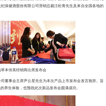
龙杞保健酒股份有限公司营销总裁汪松青先生及来自全国各地的
的草本传美经销商出席发布会
公司董事会主席尹云星先生为本次产品上市发布会发言致辞。旨
色的养生体验，也预祝此次新品发布会圆满成功。