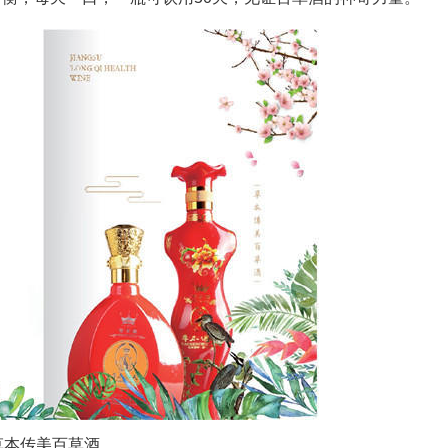
草本传美百草酒