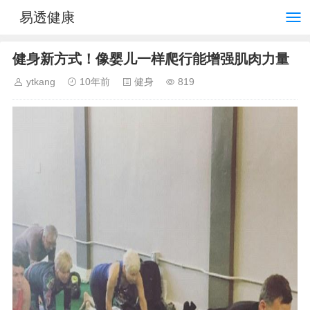
易透健康
健身新方式！像婴儿一样爬行能增强肌肉力量
ytkang
10年前
健身
819