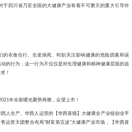
对于四川省乃至全国的大健康产业有着不可磨灭的重大引导作
们的衣食住行、生老病死、时刻关注影响健康的危险因素和误
活动的行为，这一行为不仅仅是对生理健康和精神健康层面的追
追求！
021年全新曙光聚势再燃，众望上市！
华西人生产、华西人运营的【华西喜猫】大健康全产业链创业平
售运营天团整合布局“财富第五波”大健康产业市场，【华西喜