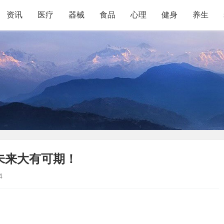
资讯
医疗
器械
食品
心理
健身
养生
未来大有可期！
4