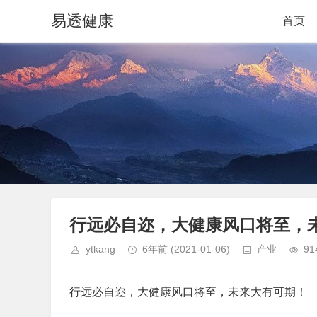
易透健康
首页
行远必自迩，大健康风口将至，
ytkang
6年前
(2021-01-06)
产业
91
行远必自迩，大健康风口将至，未来大有可期！