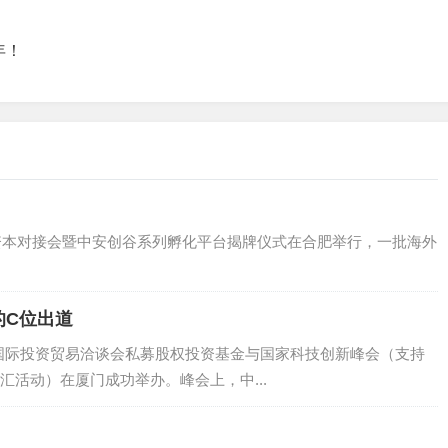
年！
康项目资本对接会暨中安创谷系列孵化平台揭牌仪式在合肥举行，一批海外
的C位出道
中国国际投资贸易洽谈会私募股权投资基金与国家科技创新峰会（支持
汇活动）在厦门成功举办。峰会上，中...