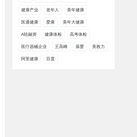
健康产业
老年人
美年健康
医通健康
爱康
美年大健康
A轮融资
健康体检
高考体检
医疗器械企业
王高峰
葆婴
美敦力
阿里健康
百度