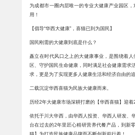
为成都市一圈内层唯一的专业大健康产业园区，
用！
【倡导“华西大健康”，喜猫已到为国民】
国民刚需的大健康到底是什么？
矗立在时代风口之上的大健康事业，是围绕着人
区、守护国民生命健康，同时满足社会健康需求
求，更是为了实现更多人健康生活和经济自由的
二载沉淀华西喜猫为民族大健康而来。
历经2年大健康市场深耕打磨的【华西喜猫】迎着2
依托于川大华西，由华西人投资、华西人研发、
台在过去的2年里匠心精研营养代餐产品，到新零
猫】为打造民族健康品牌而不断创新前行着！