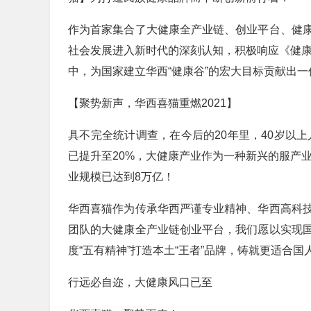
作为首家集合了大健康全产业链、创业平台、健
社会发展进入新时代的深刻认知，积极响应《健康
中，为国家建立华西“健康谷”的宏大目标贡献出
【聚势新声，华西喜猫重燃2021】
具不完全统计调查，在今后的20年里，40岁以上
已提升至20%，大健康产业作为一种新兴的服产业
业规模已达到8万亿！
华西喜猫作为传承华西严谨专业精神、华西高科
团队的大健康全产业链创业平台，我们愿以实现
度“五有精神”打造本土“王者”品牌，铸就更适合
行远必自迩，大健康风口已至